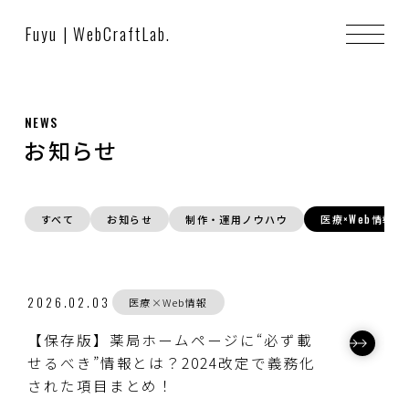
Fuyu | WebCraftLab.
NEWS
お知らせ
すべて
お知らせ
制作・運用ノウハウ
医療×Web情報
2026.02.03
医療×Web情報
【保存版】薬局ホームページに“必ず載
せるべき”情報とは？2024改定で義務化
された項目まとめ！