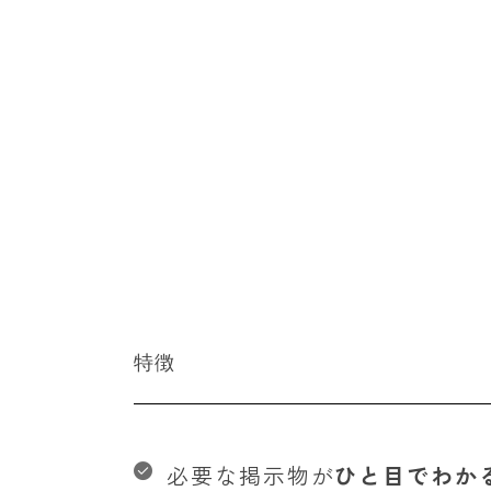
特徴
必要な掲示物が
ひと目でわか