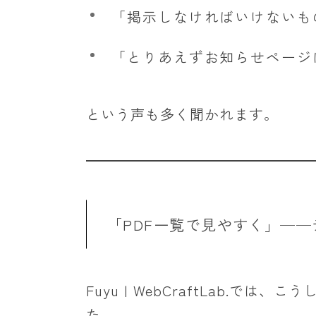
「掲示しなければいけないも
「とりあえずお知らせページ
という声も多く聞かれます。
「PDF一覧で見やすく」─
Fuyu | WebCraftLab.で
た。