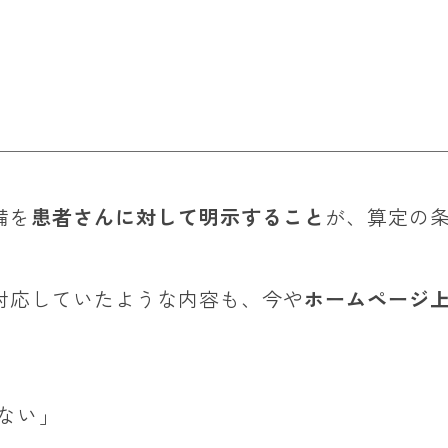
備を
患者さんに対して明示すること
が、算定の
対応していたような内容も、今や
ホームページ
ない」