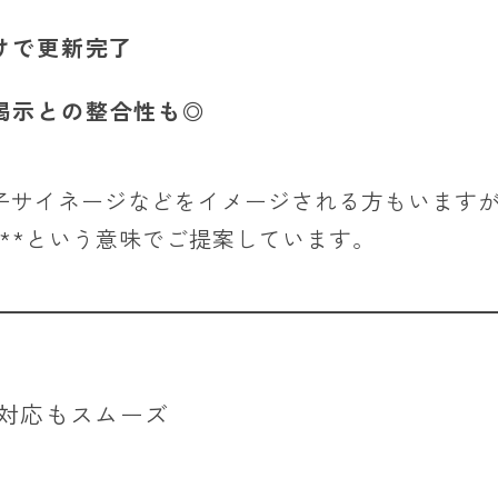
けで更新完了
掲示との整合性も◎
子サイネージなどをイメージされる方もいますが
**という意味でご提案しています。
対応もスムーズ