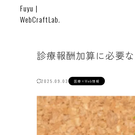
Fuyu |
WebCraftLab.
診療報酬加算に必要な
2025.09.03
医療×Web情報