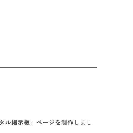
タル掲示板」ページを制作
しまし